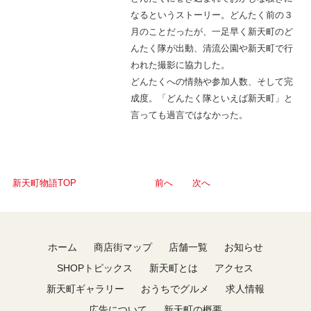
なるというストーリー。どんたく前の３
月のことだったが、一足早く新天町のど
んたく隊が出動、清流公園や新天町で行
われた撮影に協力した。
どんたくへの情熱や参加人数、そして完
成度。「どんたく隊といえば新天町」と
言っても過言ではなかった。
新天町物語TOP
前へ
次へ
ホーム
商店街マップ
店舗一覧
お知らせ
SHOPトピックス
新天町とは
アクセス
新天町ギャラリー
おうちでグルメ
求人情報
広告について
新天町の概要