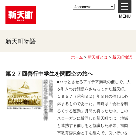
メ
ニ
MENU
ュ
ー
を
開
新天町物語
く
ホーム
>
新天町とは
>
新天町物語
第２７回
善行中学生を関西空の旅へ
■ハッとさせるアイデア満載の催しで、人
を引きつけ話題をさらってきた新天町。
１９５７（昭和３２）年８月の催しは心
温まるものであった。当時は「会社を明
るくする運動」月間の真っただ中。この
スローガンに賛同した新天町では、地域
と連携する催しをと協議した結果、福岡
市教育委員会と手を組んで、良い行いを